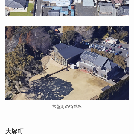
常盤町の街並み
大塚町