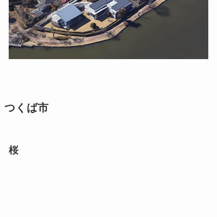
つくば市
桜