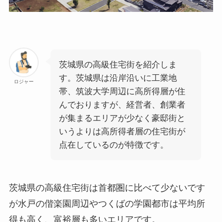
茨城県の高級住宅街を紹介しま
す。茨城県は沿岸沿いに工業地
ロジャー
帯、筑波大学周辺に高所得層が住
んでおりますが、経営者、創業者
が集まるエリアが少なく豪邸街と
いうよりは高所得者層の住宅街が
点在しているのが特徴です。
茨城県の高級住宅街は首都圏に比べて少ないです
が水戸の偕楽園周辺やつくばの学園都市は平均所
得も高く、富裕層も多いエリアです。