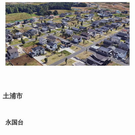
土浦市
永国台