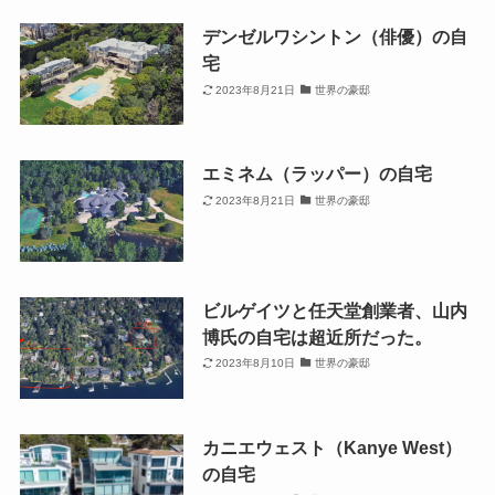
デンゼルワシントン（俳優）の自
宅
2023年8月21日
世界の豪邸
エミネム（ラッパー）の自宅
2023年8月21日
世界の豪邸
ビルゲイツと任天堂創業者、山内
博氏の自宅は超近所だった。
2023年8月10日
世界の豪邸
カニエウェスト（Kanye West）
の自宅