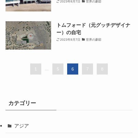
2023年8月7日
世界の豪邸
トムフォード（元グッチデザイナ
ー）の自宅
2023年8月7日
世界の豪邸
1
...
5
6
7
8
カテゴリー
アジア