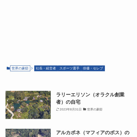
世界の豪邸
社長・経営者
スポーツ選手
俳優・セレブ
ラリーエリソン（オラクル創業
者）の自宅
2023年8月31日
世界の豪邸
アルカポネ（マフィアのボス）の