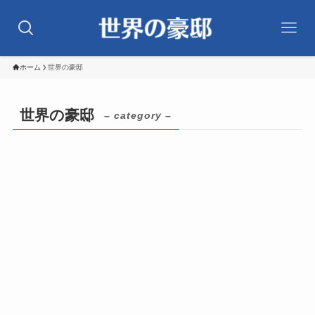
ホーム
世界の豪邸
世界の豪邸
– category –