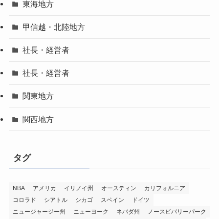
東海地方
甲信越・北陸地方
社長・経営者
社長・経営者
関東地方
関西地方
タグ
NBA
アメリカ
イリノイ州
オースティン
カリフォルニア
コロラド
シアトル
シカゴ
スペイン
ドイツ
ニュージャージー州
ニューヨーク
ネバダ州
ノースビバリーパーク