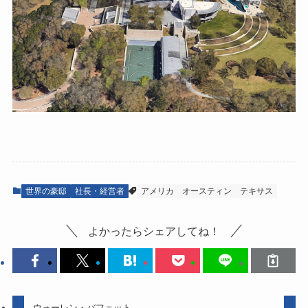
世界の豪邸
社長・経営者
アメリカ
オースティン
テキサス
よかったらシェアしてね！
ウォーレン・バフェット