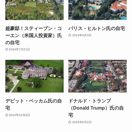
超豪邸！スティーブン・コ
パリス・ヒルトン氏の自宅
ーエン（米国人投資家）氏
2024年9月3日
の自宅
2024年7月21日
デビット・ベッカム氏の自
ドナルド・トランプ
宅
（Donald Trump）氏の自
宅
2024年10月8日
2024年6月2日