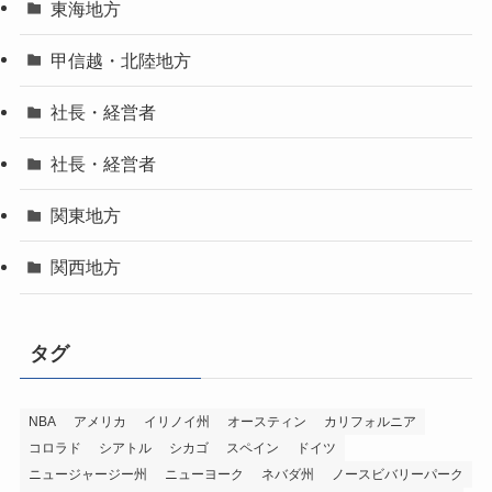
東海地方
甲信越・北陸地方
社長・経営者
社長・経営者
関東地方
関西地方
タグ
NBA
アメリカ
イリノイ州
オースティン
カリフォルニア
コロラド
シアトル
シカゴ
スペイン
ドイツ
ニュージャージー州
ニューヨーク
ネバダ州
ノースビバリーパーク