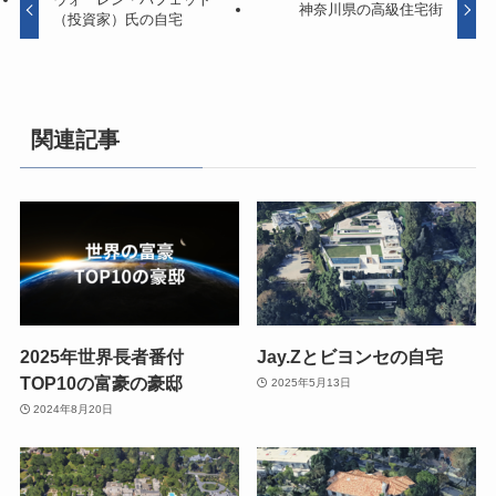
神奈川県の高級住宅街
（投資家）氏の自宅
関連記事
2025年世界長者番付
Jay.Zとビヨンセの自宅
TOP10の富豪の豪邸
2025年5月13日
2024年8月20日