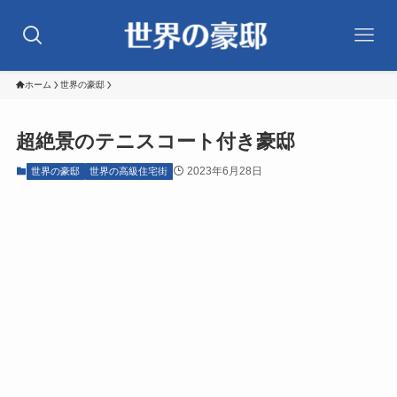
ホーム
世界の豪邸
超絶景のテニスコート付き豪邸
2023年6月28日
世界の豪邸
世界の高級住宅街