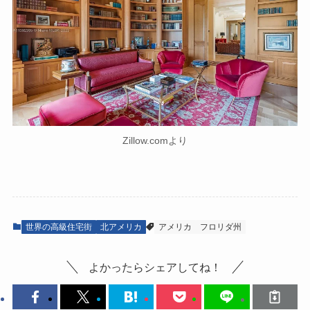
Zillow.comより
世界の高級住宅街
北アメリカ
アメリカ
フロリダ州
よかったらシェアしてね！