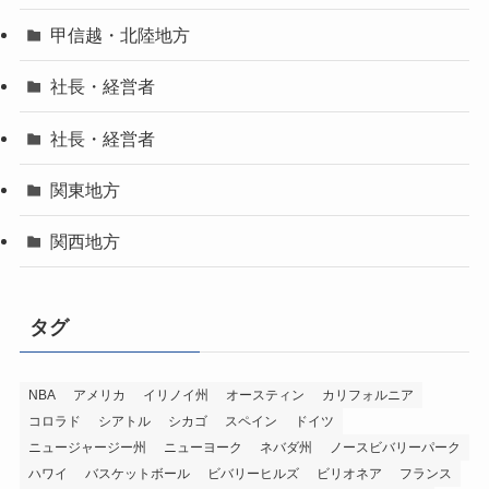
甲信越・北陸地方
社長・経営者
社長・経営者
関東地方
関西地方
タグ
NBA
アメリカ
イリノイ州
オースティン
カリフォルニア
コロラド
シアトル
シカゴ
スペイン
ドイツ
ニュージャージー州
ニューヨーク
ネバダ州
ノースビバリーパーク
ハワイ
バスケットボール
ビバリーヒルズ
ビリオネア
フランス