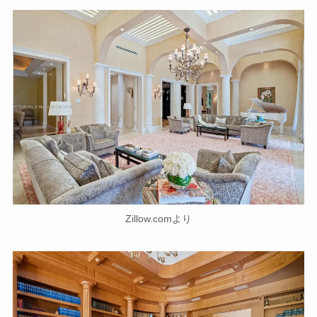
Zillow.comより