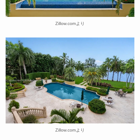
Zillow.comより
Zillow.comより