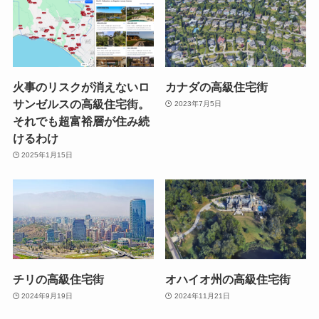
火事のリスクが消えないロ
カナダの高級住宅街
サンゼルスの高級住宅街。
2023年7月5日
それでも超富裕層が住み続
けるわけ
2025年1月15日
チリの高級住宅街
オハイオ州の高級住宅街
2024年9月19日
2024年11月21日