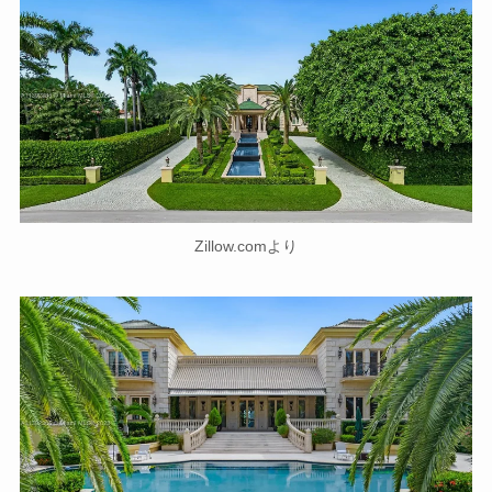
Zillow.comより