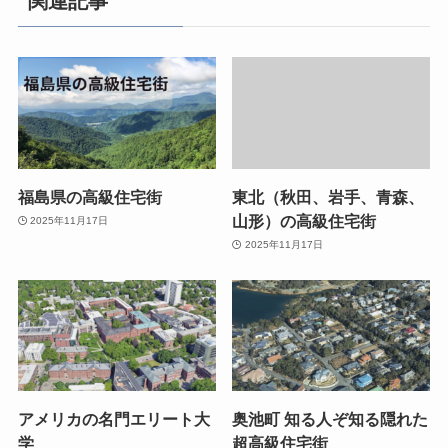
関連記事
福島県の高級住宅街
東北（秋田、岩手、青森、
山形）の高級住宅街
2025年11月17日
2025年11月17日
アメリカの名門エリート大
奥池町 知る人ぞ知る隠れた
学
超高級住宅街