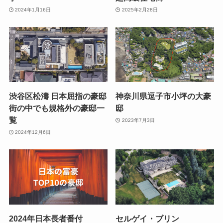
2024年1月16日
2025年2月28日
渋谷区松濤 日本屈指の豪邸
神奈川県逗子市小坪の大豪
街の中でも規格外の豪邸一
邸
覧
2023年7月3日
2024年12月6日
2024年日本長者番付
セルゲイ・ブリン