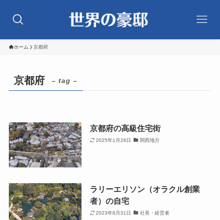
ホーム
京都府
京都府
– tag –
京都府の高級住宅街
2025年1月28日
関西地方
ラリーエリソン（オラクル創業
者）の自宅
2023年8月31日
社長・経営者